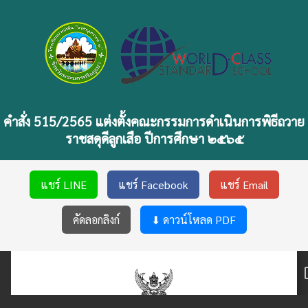
คำสั่ง 515/2565 แต่งตั้งคณะกรรมการดำเนินการพิธีถวาย
ราชสดุดีลูกเสือ ปีการศึกษา ๒๕๖๕
แชร์ LINE
แชร์ Facebook
แชร์ Email
คัดลอกลิงก์
⬇ ดาวน์โหลด PDF